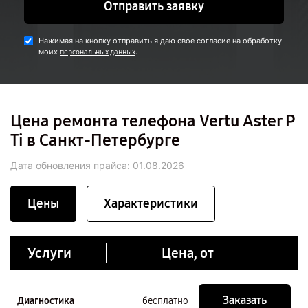
Отправить заявку
Нажимая на кнопку отправить я даю свое согласие на обработку
моих
.
персональных данных
Цена ремонта телефона Vertu Aster P
Ti в Санкт-Петербурге
Дата обновления прайса:
01.08.2026
Цены
Характеристики
Услуги
Цена, от
Заказать
Диагностика
бесплатно