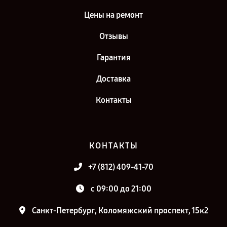
Цены на ремонт
Отзывы
Гарантия
Доставка
Контакты
КОНТАКТЫ
+7 (812) 409-41-70
c 09:00 до 21:00
Санкт-Петербург, Коломяжский проспект, 15к2