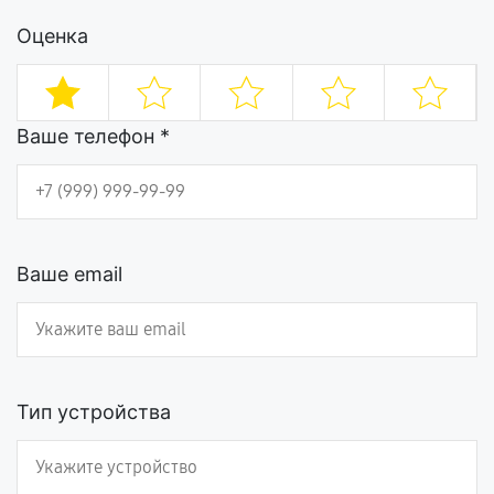
Оценка
Ваше телефон *
Ваше email
Тип устройства