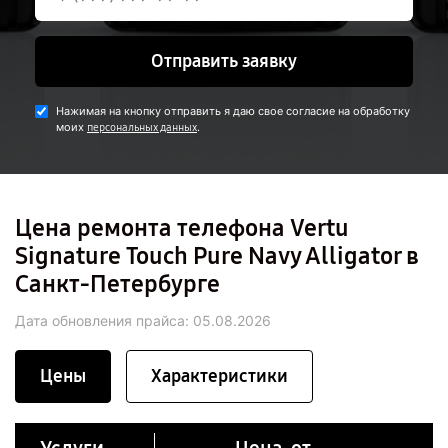
Отправить заявку
Нажимая на кнопку отправить я даю свое согласие на обработку
моих
.
персональных данных
Цена ремонта телефона Vertu
Signature Touch Pure Navy Alligator в
Санкт-Петербурге
Дата обновления прайса:
05.08.2026
Цены
Характеристики