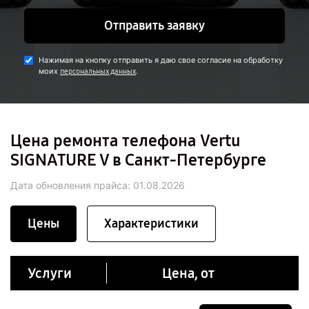
Отправить заявку
Нажимая на кнопку отправить я даю свое согласие на обработку
моих
.
персональных данных
Цена ремонта телефона Vertu
SIGNATURE V в Санкт-Петербурге
Дата обновления прайса:
01.08.2026
Цены
Характеристики
Услуги
Цена, от