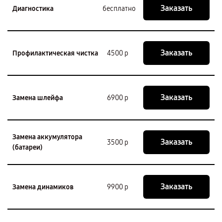
Заказать
Диагностика
бесплатно
Заказать
Профилактическая чистка
4500 р
Заказать
Замена шлейфа
6900 р
Замена аккумулятора
Заказать
3500 р
(батареи)
Заказать
Замена динамиков
9900 р